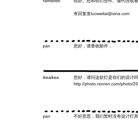
rambobo
你好。想和你们合作。做代理或
有回复发luoweitai@sina.com
pan
您好，请查收邮件，
ikeaikea
您好，请问这款灯是你们的设计
http://photo.renren.com/photo
pan
不好意思，我们暂时没有设计灯