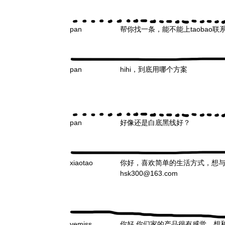
pan
帮你找一条，能不能上taobao
pan
hihi，到底用哪个方案
pan
好像还是白底黑线好？
xiaotao
你好，喜欢简单的生活方式，想
hsk300@163.com
yemiss
你好,你们家的产品很有感觉，想