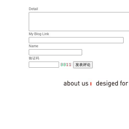
Detail
My Blog Link
Name
验证码