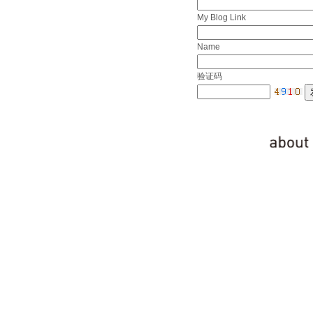
My Blog Link
Name
验证码