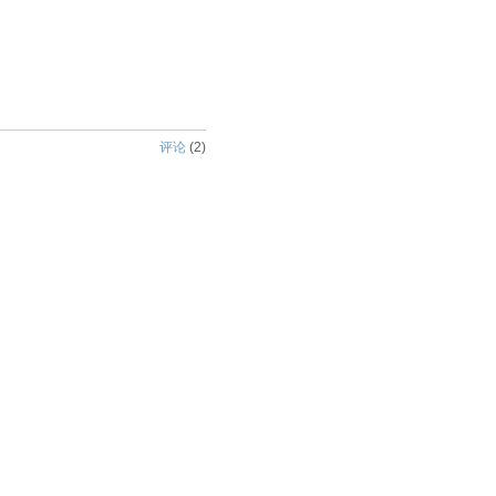
评论
(
2
)