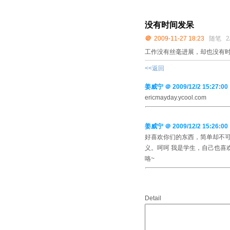
没有时间发呆
＠
2009-11-27 18:23
随笔
2
工作没有丝毫进展，却也没有时间
<<返回
姜威宁
＠ 2009/12/2 15:27:00
ericmayday.ycool.com
姜威宁
＠ 2009/12/2 15:26:00
好喜欢你们的东西，简单却不可
义。呵呵 我是学生，自己也喜
咯~
Detail